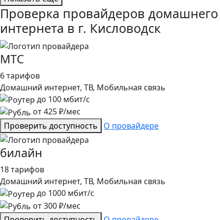
Проверка провайдеров домашнего
интернета в г. Кисловодск
МТС
6 тарифов
Домашний интернет, ТВ, Мобильная связь
до
100
мбит/с
от
425
₽/мес
Проверить доступность
О провайдере
билайн
18 тарифов
Домашний интернет, ТВ, Мобильная связь
до
1000
мбит/с
от
300
₽/мес
Проверить доступность
О провайдере