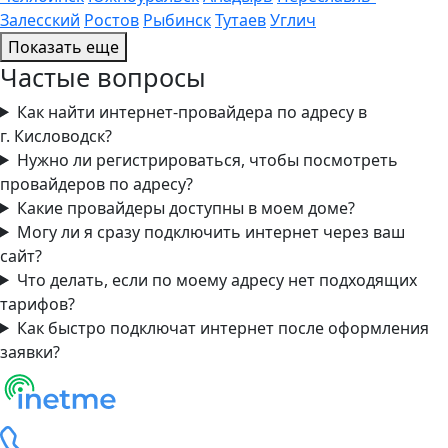
Залесский
Ростов
Рыбинск
Тутаев
Углич
Показать еще
Частые вопросы
Как найти интернет-провайдера по адресу в
г. Кисловодск?
Нужно ли регистрироваться, чтобы посмотреть
провайдеров по адресу?
Какие провайдеры доступны в моем доме?
Могу ли я сразу подключить интернет через ваш
сайт?
Что делать, если по моему адресу нет подходящих
тарифов?
Как быстро подключат интернет после оформления
заявки?