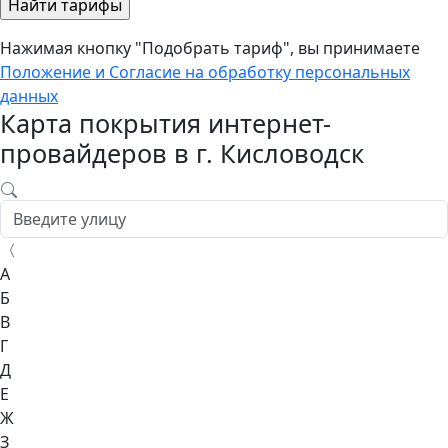
Нажимая кнопку "Подобрать тариф", вы принимаете
Положение и Согласие на обработку персональных
данных
Карта покрытия интернет-
провайдеров в г. Кисловодск
〈
А
Б
В
Г
Д
Е
Ж
З