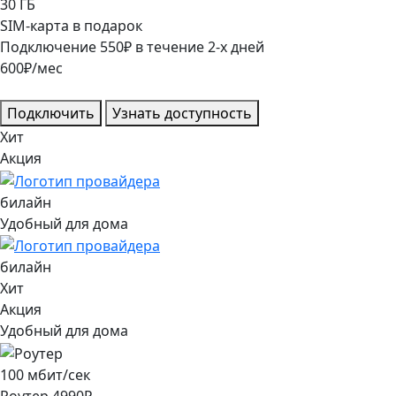
30
ГБ
SIM-карта в подарок
Подключение
550
₽
в течение
2
-х дней
600
₽/мес
Подключить
Узнать доступность
Хит
Акция
билайн
Удобный для дома
билайн
Хит
Акция
Удобный для дома
100
мбит/сек