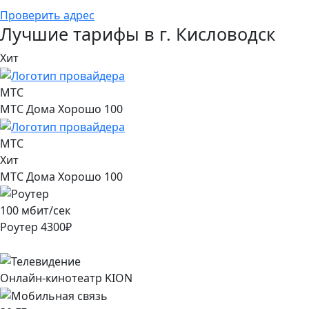
Проверить адрес
Лучшие тарифы в г. Кисловодск
Хит
МТС
МТС Дома Хорошо 100
МТС
Хит
МТС Дома Хорошо 100
100
мбит/сек
Роутер
4300
₽
Онлайн-кинотеатр KION