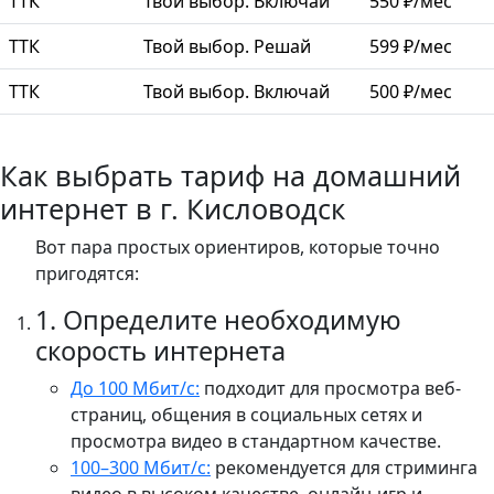
ТТК
Твой выбор. Включай
550 ₽/мес
ТТК
Твой выбор. Решай
599 ₽/мес
ТТК
Твой выбор. Включай
500 ₽/мес
Как выбрать тариф на домашний
интернет в г. Кисловодск
Вот пара простых ориентиров, которые точно
пригодятся:
1. Определите необходимую
скорость интернета
До 100 Мбит/с:
подходит для просмотра веб-
страниц, общения в социальных сетях и
просмотра видео в стандартном качестве.
100–300 Мбит/с:
рекомендуется для стриминга
видео в высоком качестве, онлайн-игр и