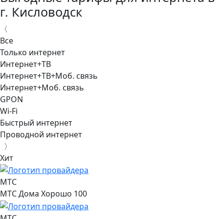
г. Кисловодск
〈
Все
Только интернет
Интернет+ТВ
Интернет+ТВ+Моб. связь
Интернет+Моб. связь
GPON
Wi-Fi
Быстрый интернет
Проводной интернет
〉
Хит
МТС
МТС Дома Хорошо 100
МТС