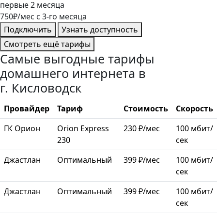
первые
2
месяца
750
₽/мес
c
3
-го месяца
Подключить
Узнать доступность
Смотреть ещё тарифы
Самые выгодные тарифы
домашнего интернета в
г. Кисловодск
Провайдер
Тариф
Стоимость
Скорость
ГК Орион
Orion Express
230 ₽/мес
100 мбит/
230
сек
Джастлан
Оптимальный
399 ₽/мес
100 мбит/
сек
Джастлан
Оптимальный
399 ₽/мес
100 мбит/
сек