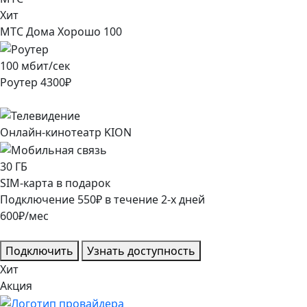
Хит
МТС Дома Хорошо 100
100
мбит/сек
Роутер
4300
₽
Онлайн-кинотеатр KION
30
ГБ
SIM-карта в подарок
Подключение
550
₽
в течение
2
-х дней
600
₽/мес
Подключить
Узнать доступность
Хит
Акция