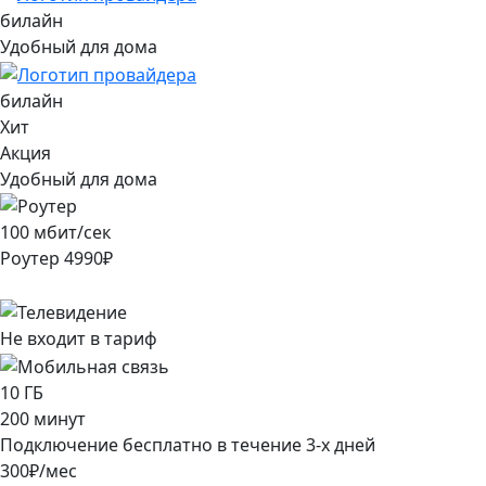
билайн
Удобный для дома
билайн
Хит
Акция
Удобный для дома
100
мбит/сек
Роутер
4990
₽
Не входит в тариф
10
ГБ
200
минут
Подключение
бесплатно
в течение
3
-х дней
300
₽/мес