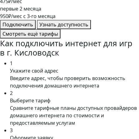
475
₽/мес
первые
2
месяца
950
₽/мес
c
3
-го месяца
Подключить
Узнать доступность
Смотреть ещё тарифы
Как подключить интернет для игр
в г. Кисловодск
1
Укажите свой адрес
Введите адрес, чтобы проверить возможность
подключения домашнего интернета
2
Выберите тариф
Сравните тарифные планы доступных провайдеров
домашнего интернета по стоимости и
предоставляемым услугам
3
Оформите заявку