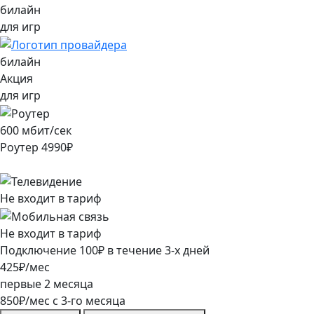
билайн
для игр
билайн
Акция
для игр
600
мбит/сек
Роутер
4990
₽
Не входит в тариф
Не входит в тариф
Подключение
100
₽
в течение
3
-х дней
425
₽/мес
первые
2
месяца
850
₽/мес
c
3
-го месяца