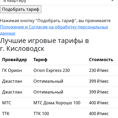
Нажимая кнопку "Подобрать тариф", вы принимаете
Положение и Согласие на обработку персональных
данных
Лучшие игровые тарифы в
г. Кисловодск
Провайдер
Тариф
Стоимость
ГК Орион
Orion Express 230
230 ₽/мес
Джастлан
Оптимальный
399 ₽/мес
Джастлан
Оптимальный
399 ₽/мес
МТС
МТС Дома Хорошо 100
400 ₽/мес
ТТК
ТТК 100
400 ₽/мес